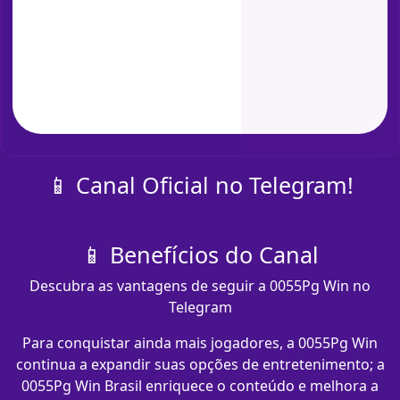
📱 Canal Oficial no Telegram!
📱 Benefícios do Canal
Descubra as vantagens de seguir a 0055Pg Win no
Telegram
Para conquistar ainda mais jogadores, a 0055Pg Win
continua a expandir suas opções de entretenimento; a
0055Pg Win Brasil enriquece o conteúdo e melhora a