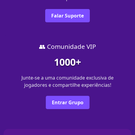
Falar Suporte
👥 Comunidade VIP
1000+
Junte-se a uma comunidade exclusiva de
jogadores e compartilhe experiências!
Entrar Grupo