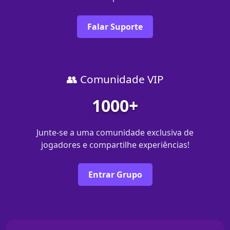
Falar Suporte
👥 Comunidade VIP
1000+
Junte-se a uma comunidade exclusiva de
jogadores e compartilhe experiências!
Entrar Grupo