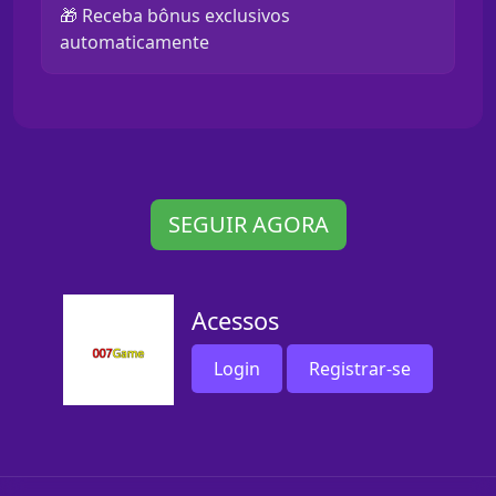
🎁 Receba bônus exclusivos
automaticamente
SEGUIR AGORA
Acessos
Login
Registrar-se