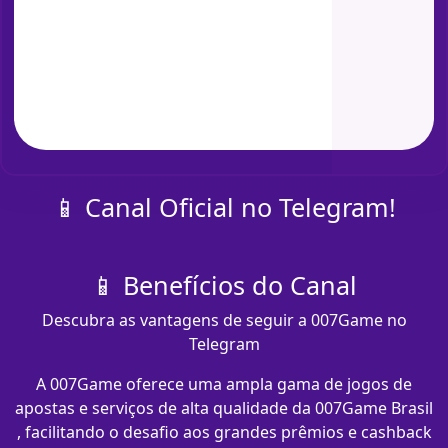
📱 Canal Oficial no Telegram!
📱 Benefícios do Canal
Descubra as vantagens de seguir a 007Game no
Telegram
A 007Game oferece uma ampla gama de jogos de
apostas e serviços de alta qualidade da 007Game Brasil
, facilitando o desafio aos grandes prêmios e cashback