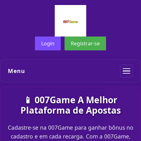
Login
Registrar-se
Menu
📱 007Game A Melhor
Plataforma de Apostas
Cadastre-se na 007Game para ganhar bônus no
cadastro e em cada recarga. Com a 007Game,