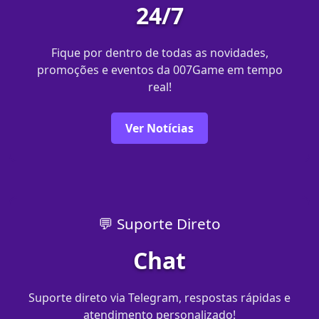
24/7
Fique por dentro de todas as novidades,
promoções e eventos da 007Game em tempo
real!
Ver Notícias
💬 Suporte Direto
Chat
Suporte direto via Telegram, respostas rápidas e
atendimento personalizado!