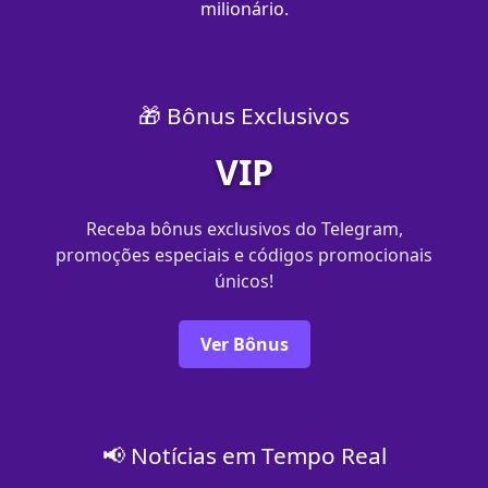
milionário.
🎁 Bônus Exclusivos
VIP
Receba bônus exclusivos do Telegram,
promoções especiais e códigos promocionais
únicos!
Ver Bônus
📢 Notícias em Tempo Real