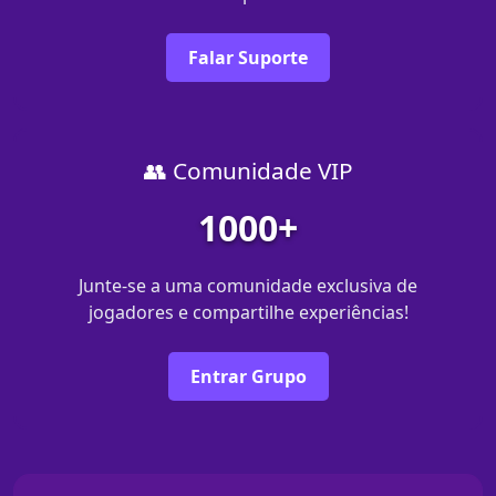
Falar Suporte
👥 Comunidade VIP
1000+
Junte-se a uma comunidade exclusiva de
jogadores e compartilhe experiências!
Entrar Grupo