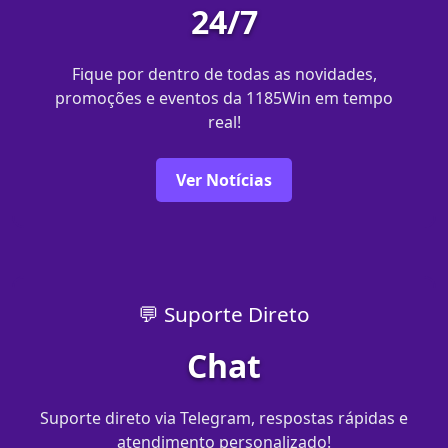
24/7
Fique por dentro de todas as novidades,
promoções e eventos da 1185Win em tempo
real!
Ver Notícias
💬 Suporte Direto
Chat
Suporte direto via Telegram, respostas rápidas e
atendimento personalizado!