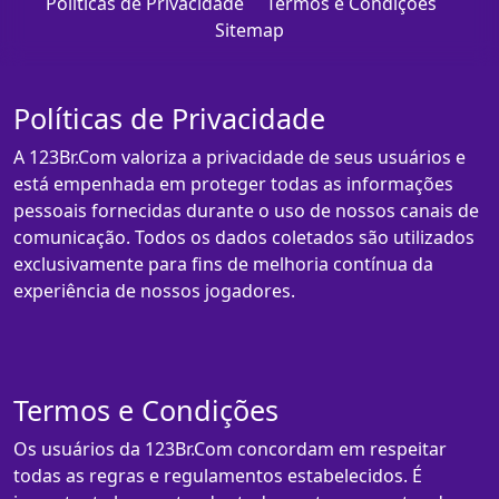
Políticas de Privacidade
Termos e Condições
Sitemap
Políticas de Privacidade
A 123Br.Com valoriza a privacidade de seus usuários e
está empenhada em proteger todas as informações
pessoais fornecidas durante o uso de nossos canais de
comunicação. Todos os dados coletados são utilizados
exclusivamente para fins de melhoria contínua da
experiência de nossos jogadores.
Termos e Condições
Os usuários da 123Br.Com concordam em respeitar
todas as regras e regulamentos estabelecidos. É