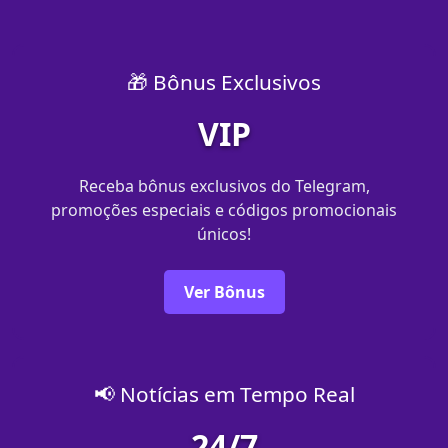
🎁 Bônus Exclusivos
VIP
Receba bônus exclusivos do Telegram,
promoções especiais e códigos promocionais
únicos!
Ver Bônus
📢 Notícias em Tempo Real
24/7