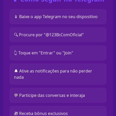
📱 Baixe o app Telegram no seu dispositivo
🔍 Procure por "@123Br.ComOficial"
👆 Toque em "Entrar" ou "Join"
🔔 Ative as notificações para não perder
nada
💬 Participe das conversas e interaja
🎁 Receba bônus exclusivos