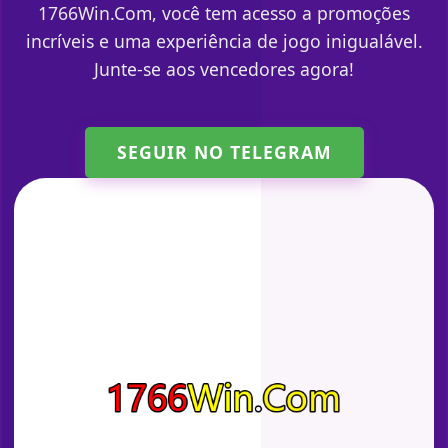
1766Win.Com, você tem acesso a promoções
incríveis e uma experiência de jogo inigualável.
Junte-se aos vencedores agora!
SEGUIR NO TELEGRAM