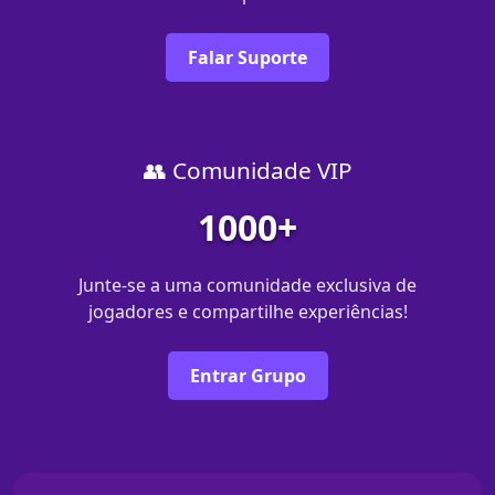
Falar Suporte
👥 Comunidade VIP
1000+
Junte-se a uma comunidade exclusiva de
jogadores e compartilhe experiências!
Entrar Grupo