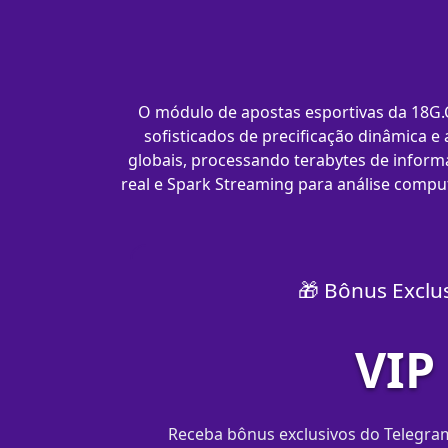
O módulo de apostas esportivas da 18G
sofisticados de precificação dinâmica e
globais, processando terabytes de informa
real e Spark Streaming para análise compu
🎁 Bônus Exclu
VIP
Receba bônus exclusivos do Telegra