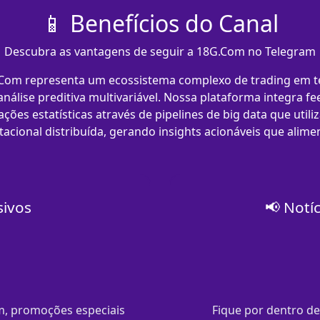
📱 Benefícios do Canal
Descubra as vantagens de seguir a 18G.Com no Telegram
.Com representa um ecossistema complexo de trading em 
 análise preditiva multivariável. Nossa plataforma integra 
ções estatísticas através de pipelines de big data que ut
tacional distribuída, gerando insights acionáveis que alim
sivos
📢 Notí
m, promoções especiais
Fique por dentro d