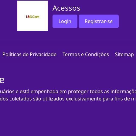
Acessos
Login
Registrar-se
Políticas de Privacidade
Termos e Condições
Sitemap
de
usuários e está empenhada em proteger todas as informaçõe
os coletados são utilizados exclusivamente para fins de m