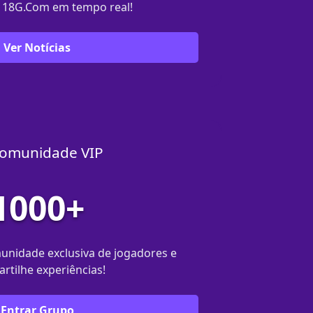
 18G.Com em tempo real!
Ver Notícias
Comunidade VIP
1000+
unidade exclusiva de jogadores e
rtilhe experiências!
Entrar Grupo