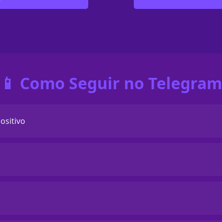
📱 Como Seguir no Telegram
ositivo