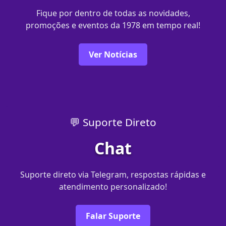
Fique por dentro de todas as novidades,
promoções e eventos da 1978 em tempo real!
Ver Notícias
💬 Suporte Direto
Chat
Suporte direto via Telegram, respostas rápidas e
atendimento personalizado!
Falar Suporte