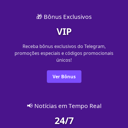
🎁 Bônus Exclusivos
VIP
Receba bônus exclusivos do Telegram,
promoções especiais e códigos promocionais
únicos!
Ver Bônus
📢 Notícias em Tempo Real
24/7