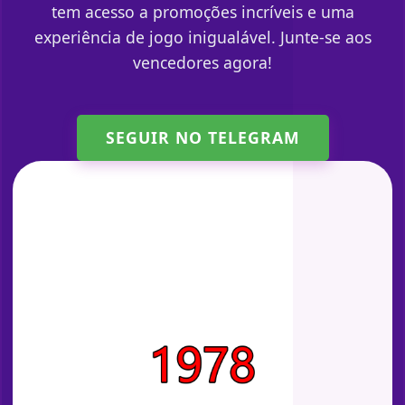
tem acesso a promoções incríveis e uma
experiência de jogo inigualável. Junte-se aos
vencedores agora!
SEGUIR NO TELEGRAM