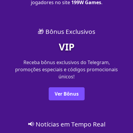
jogadores no site
199W Games
.
🎁 Bônus Exclusivos
VIP
Receba bônus exclusivos do Telegram,
promoções especiais e códigos promocionais
únicos!
Ver Bônus
📢 Notícias em Tempo Real