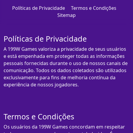
Políticas de Privacidade
Termos e Condições
Sitemap
Políticas de Privacidade
A 199W Games valoriza a privacidade de seus usuários
e está empenhada em proteger todas as informações
pessoais fornecidas durante o uso de nossos canais de
comunicação. Todos os dados coletados são utilizados
exclusivamente para fins de melhoria contínua da
experiência de nossos jogadores.
Termos e Condições
Os usuários da 199W Games concordam em respeitar