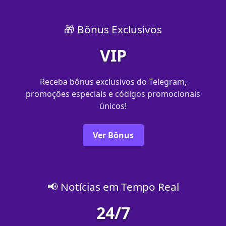
🎁 Bônus Exclusivos
VIP
Receba bônus exclusivos do Telegram,
promoções especiais e códigos promocionais
únicos!
Ver Bônus
📢 Notícias em Tempo Real
24/7