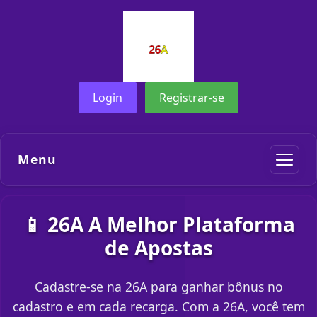
Login
Registrar-se
Menu
📱 26A A Melhor Plataforma
de Apostas
Cadastre-se na 26A para ganhar bônus no
cadastro e em cada recarga. Com a 26A, você tem