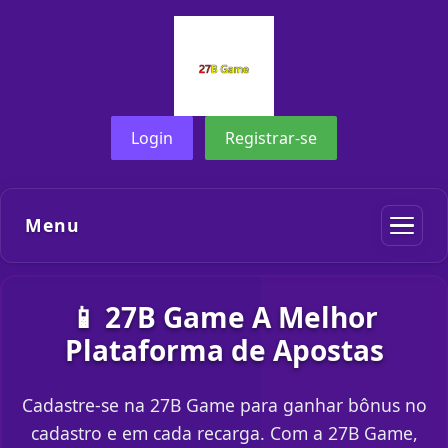
Login
Registrar-se
Menu
📱 27B Game A Melhor
Plataforma de Apostas
Cadastre-se na 27B Game para ganhar bônus no
cadastro e em cada recarga. Com a 27B Game,