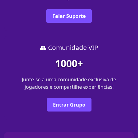
Falar Suporte
👥 Comunidade VIP
1000+
Junte-se a uma comunidade exclusiva de
jogadores e compartilhe experiências!
Entrar Grupo