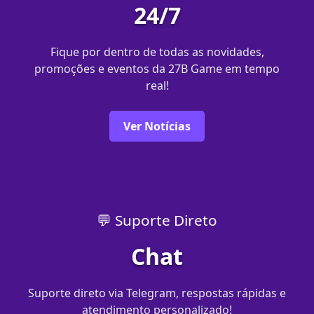
24/7
Fique por dentro de todas as novidades,
promoções e eventos da 27B Game em tempo
real!
Ver Notícias
💬 Suporte Direto
Chat
Suporte direto via Telegram, respostas rápidas e
atendimento personalizado!