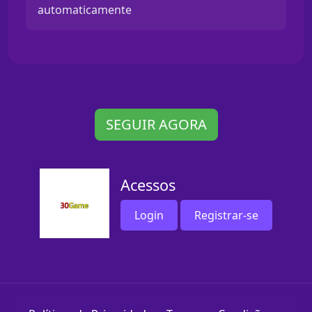
automaticamente
SEGUIR AGORA
Acessos
Login
Registrar-se