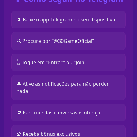
📱 Baixe o app Telegram no seu dispositivo
🔍 Procure por "@30GameOficial"
👆 Toque em "Entrar" ou "Join"
🔔 Ative as notificações para não perder
nada
💬 Participe das conversas e interaja
🎁 Receba bônus exclusivos