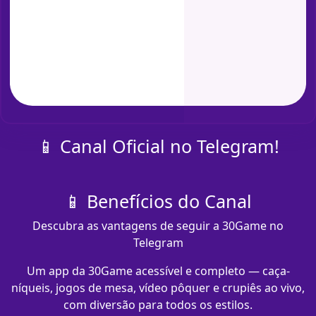
📱 Canal Oficial no Telegram!
📱 Benefícios do Canal
Descubra as vantagens de seguir a 30Game no
Telegram
Um app da 30Game acessível e completo — caça-
níqueis, jogos de mesa, vídeo pôquer e crupiês ao vivo,
com diversão para todos os estilos.