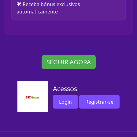
🎁 Receba bônus exclusivos
automaticamente
SEGUIR AGORA
Acessos
Login
Registrar-se