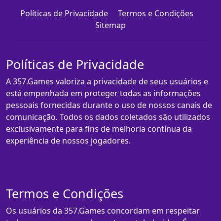
Políticas de Privacidade
Termos e Condições
Sitemap
Políticas de Privacidade
A 357.Games valoriza a privacidade de seus usuários e
está empenhada em proteger todas as informações
pessoais fornecidas durante o uso de nossos canais de
comunicação. Todos os dados coletados são utilizados
exclusivamente para fins de melhoria contínua da
experiência de nossos jogadores.
Termos e Condições
Os usuários da 357.Games concordam em respeitar