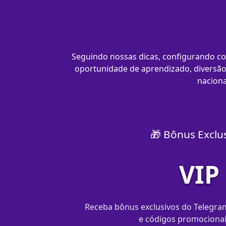
Seguindo nossas dicas, configurando co
oportunidade de aprendizado, diversão 
naciona
🎁 Bônus Exclu
VIP
Receba bônus exclusivos do Telegra
e códigos promocionai