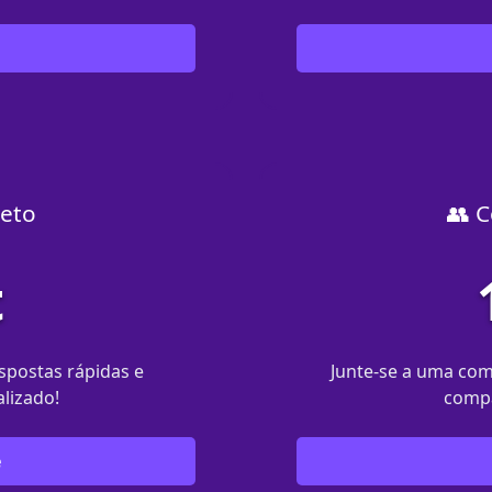
reto
👥 
t
espostas rápidas e
Junte-se a uma com
lizado!
compa
e