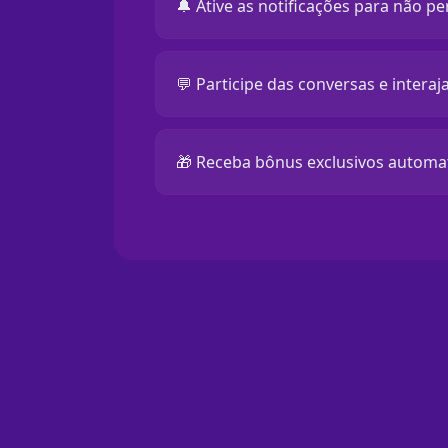
🔔 Ative as notificações para não p
💬 Participe das conversas e interaj
🎁 Receba bônus exclusivos autom