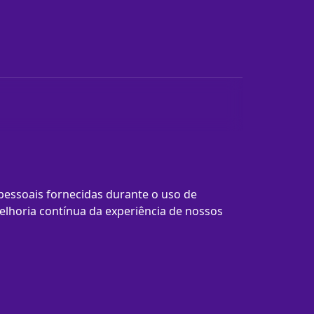
pessoais fornecidas durante o uso de
elhoria contínua da experiência de nossos