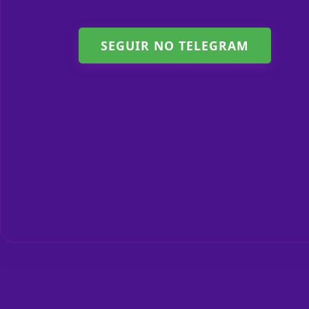
SEGUIR NO TELEGRAM