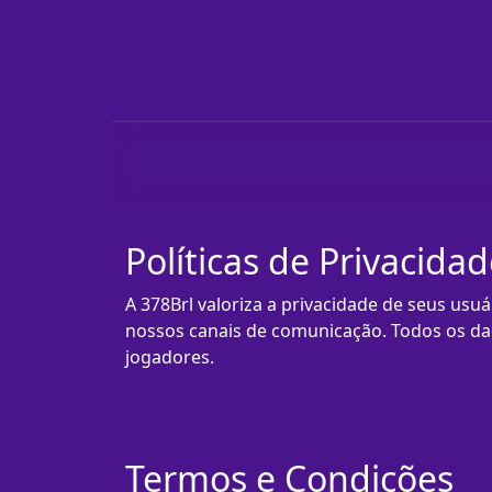
Políticas de Privacida
A 378Brl valoriza a privacidade de seus us
nossos canais de comunicação. Todos os dad
jogadores.
Termos e Condições