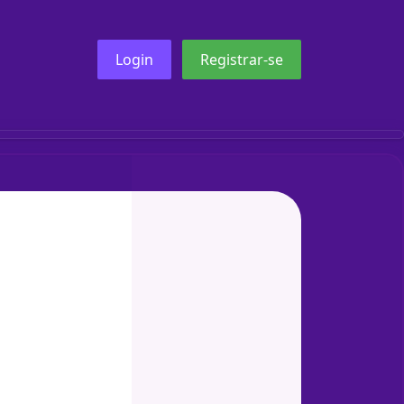
Login
Registrar-se