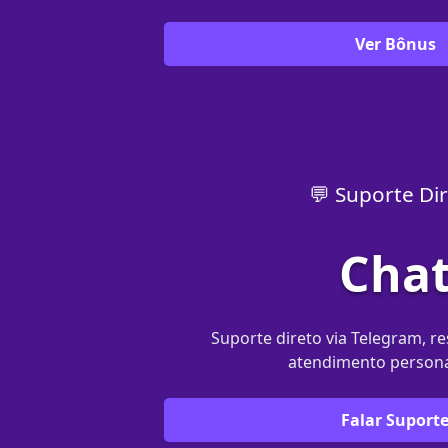
Ver Bônus
💬 Suporte Di
Cha
Suporte direto via Telegram, r
atendimento persona
Falar Suport