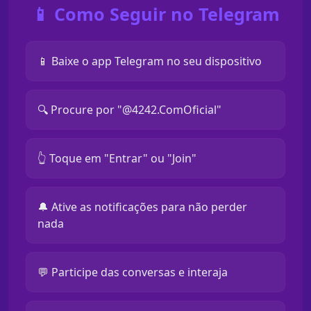
📱 Como Seguir no Telegram
📱 Baixe o app Telegram no seu dispositivo
🔍 Procure por "@4242.ComOficial"
👆 Toque em "Entrar" ou "Join"
🔔 Ative as notificações para não perder
nada
💬 Participe das conversas e interaja