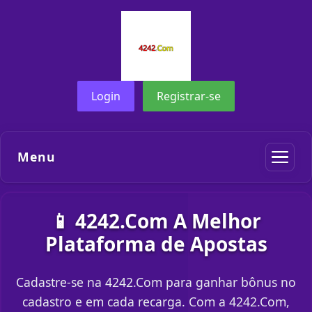
Login
Registrar-se
Menu
📱 4242.Com A Melhor
Plataforma de Apostas
Cadastre-se na 4242.Com para ganhar bônus no
cadastro e em cada recarga. Com a 4242.Com,