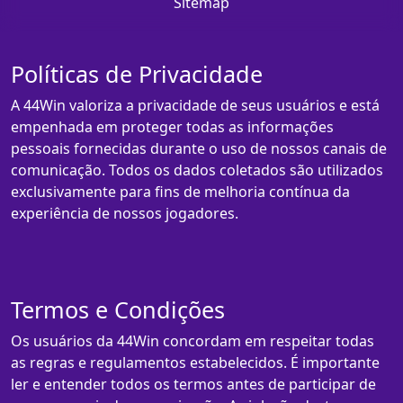
Sitemap
Políticas de Privacidade
A 44Win valoriza a privacidade de seus usuários e está
empenhada em proteger todas as informações
pessoais fornecidas durante o uso de nossos canais de
comunicação. Todos os dados coletados são utilizados
exclusivamente para fins de melhoria contínua da
experiência de nossos jogadores.
Termos e Condições
Os usuários da 44Win concordam em respeitar todas
as regras e regulamentos estabelecidos. É importante
ler e entender todos os termos antes de participar de