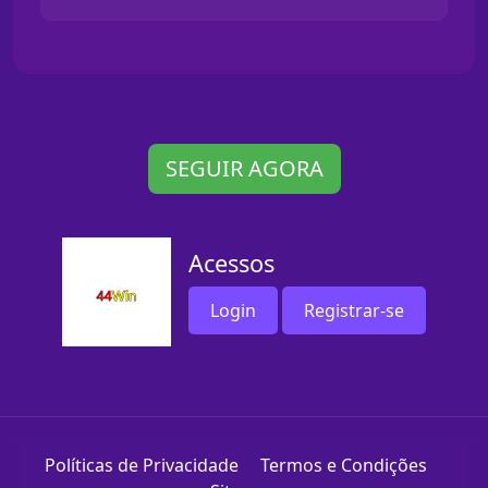
SEGUIR AGORA
Acessos
Login
Registrar-se
Políticas de Privacidade
Termos e Condições