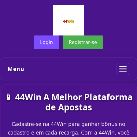
Login
Registrar-se
Menu
📱 44Win A Melhor Plataforma
de Apostas
Cadastre-se na 44Win para ganhar bônus no
cadastro e em cada recarga. Com a 44Win, você