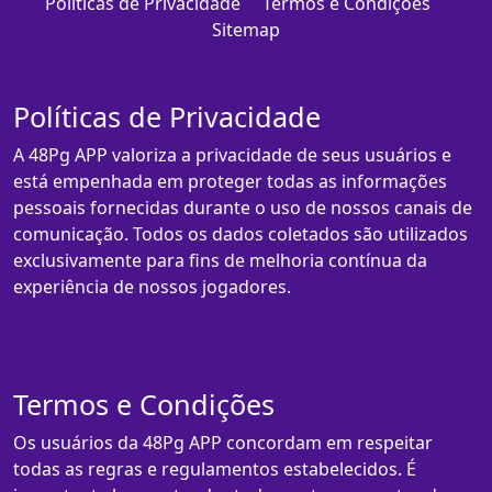
Políticas de Privacidade
Termos e Condições
Sitemap
Políticas de Privacidade
A 48Pg APP valoriza a privacidade de seus usuários e
está empenhada em proteger todas as informações
pessoais fornecidas durante o uso de nossos canais de
comunicação. Todos os dados coletados são utilizados
exclusivamente para fins de melhoria contínua da
experiência de nossos jogadores.
Termos e Condições
Os usuários da 48Pg APP concordam em respeitar
todas as regras e regulamentos estabelecidos. É