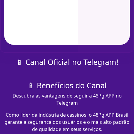
📱 Canal Oficial no Telegram!
📱 Benefícios do Canal
Descubra as vantagens de seguir a 48Pg APP no
Telegram
Como líder da indústria de cassinos, o 48Pg APP Brasil
garante a segurança dos usuários e o mais alto padrão
de qualidade em seus serviços.