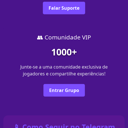
Falar Suporte
👥 Comunidade VIP
1000+
Junte-se a uma comunidade exclusiva de
jogadores e compartilhe experiências!
Entrar Grupo
📱 Como Seguir no Telegram