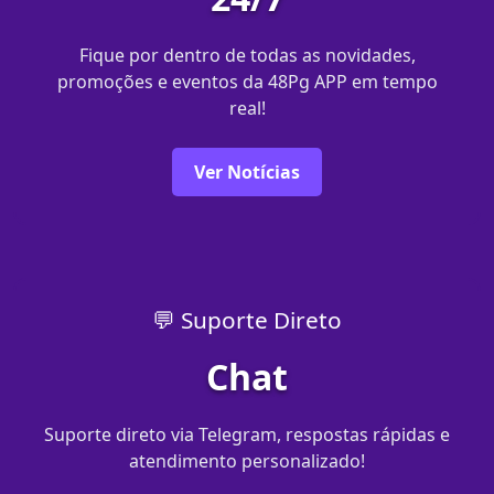
Fique por dentro de todas as novidades,
promoções e eventos da 48Pg APP em tempo
real!
Ver Notícias
💬 Suporte Direto
Chat
Suporte direto via Telegram, respostas rápidas e
atendimento personalizado!