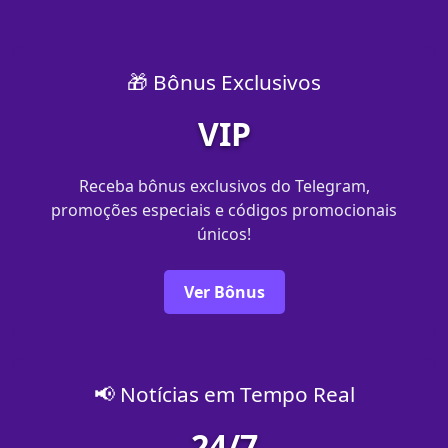
🎁 Bônus Exclusivos
VIP
Receba bônus exclusivos do Telegram,
promoções especiais e códigos promocionais
únicos!
Ver Bônus
📢 Notícias em Tempo Real
24/7