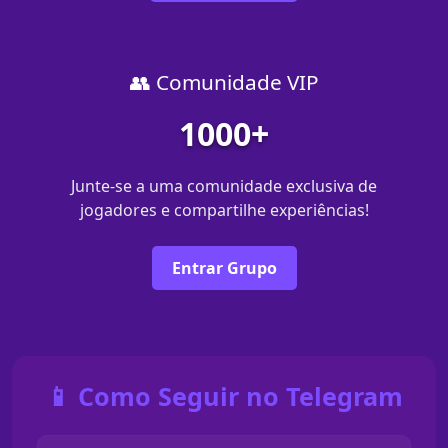
👥 Comunidade VIP
1000+
Junte-se a uma comunidade exclusiva de
jogadores e compartilhe experiências!
Entrar Grupo
📱 Como Seguir no Telegram