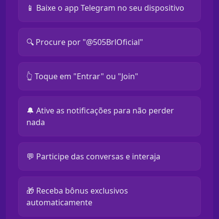
📱 Baixe o app Telegram no seu dispositivo
🔍 Procure por "@505BrlOficial"
👆 Toque em "Entrar" ou "Join"
🔔 Ative as notificações para não perder
nada
💬 Participe das conversas e interaja
🎁 Receba bônus exclusivos
automaticamente