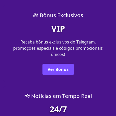
🎁 Bônus Exclusivos
VIP
Receba bônus exclusivos do Telegram,
promoções especiais e códigos promocionais
únicos!
Ver Bônus
📢 Notícias em Tempo Real
24/7