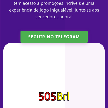
tem acesso a promoções incríveis e uma
experiência de jogo inigualável. Junte-se aos
vencedores agora!
SEGUIR NO TELEGRAM