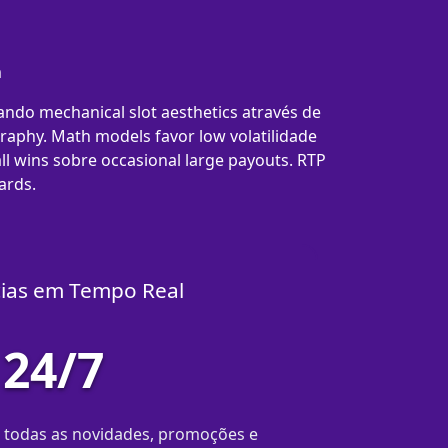
m
vando mechanical slot aesthetics através de
raphy. Math models favor low volatilidade
ll wins sobre occasional large payouts. RTP
ards.
cias em Tempo Real
24/7
e todas as novidades, promoções e