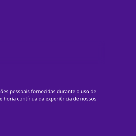
ções pessoais fornecidas durante o uso de
elhoria contínua da experiência de nossos