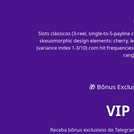
Slots clássicos (3-reel, single-to-5-payli
skeuomorphic design elements: cherry, le
(variance index 1-3/10) com hit frequencie
rang
🎁 Bônus Exclu
VIP
Receba bônus exclusivos do Telegra