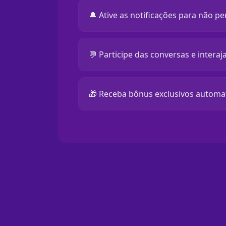
🔔 Ative as notificações para não p
💬 Participe das conversas e interaj
🎁 Receba bônus exclusivos autom