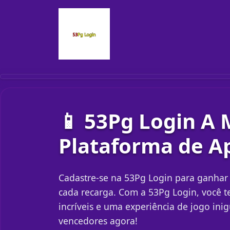
📱 53Pg Login A 
Plataforma de A
Cadastre-se na 53Pg Login para ganhar
cada recarga. Com a 53Pg Login, você 
incríveis e uma experiência de jogo inig
vencedores agora!