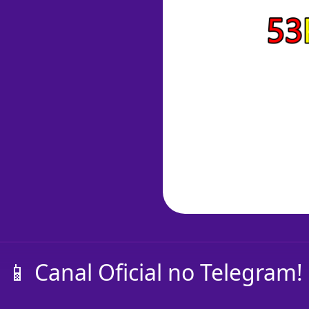
📱 Canal Oficial no Telegram!