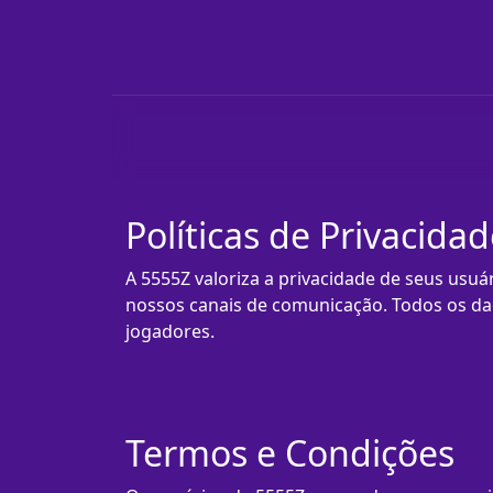
Políticas de Privacida
A 5555Z valoriza a privacidade de seus usu
nossos canais de comunicação. Todos os dad
jogadores.
Termos e Condições