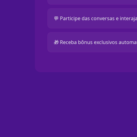
💬 Participe das conversas e interaj
🎁 Receba bônus exclusivos autom