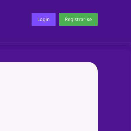
Login
Registrar-se