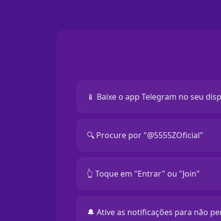
📱 Baixe o app Telegram no seu disp
🔍 Procure por "@5555ZOficial"
👆 Toque em "Entrar" ou "Join"
🔔 Ative as notificações para não p