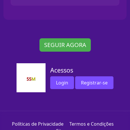
SEGUIR AGORA
Acessos
Login
Registrar-se
Políticas de Privacidade
Termos e Condições