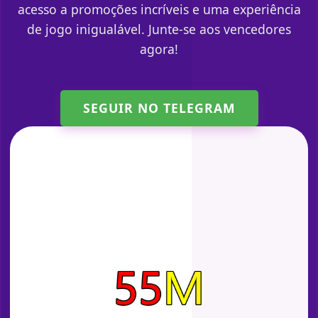
acesso a promoções incríveis e uma experiência
de jogo inigualável. Junte-se aos vencedores
agora!
SEGUIR NO TELEGRAM