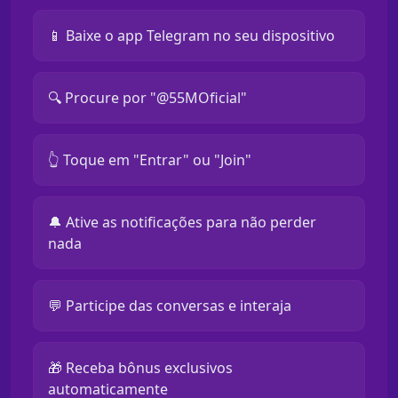
📱 Baixe o app Telegram no seu dispositivo
🔍 Procure por "@55MOficial"
👆 Toque em "Entrar" ou "Join"
🔔 Ative as notificações para não perder
nada
💬 Participe das conversas e interaja
🎁 Receba bônus exclusivos
automaticamente