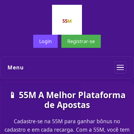
Login
Registrar-se
Menu
📱 55M A Melhor Plataforma
de Apostas
Cadastre-se na 55M para ganhar bônus no
cadastro e em cada recarga. Com a 55M, você tem