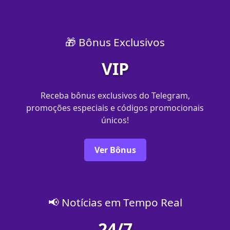
🎁 Bônus Exclusivos
VIP
Receba bônus exclusivos do Telegram,
promoções especiais e códigos promocionais
únicos!
Ver Bônus
📢 Notícias em Tempo Real
24/7