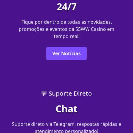
24/7
Fique por dentro de todas as novidades,
promoções e eventos da 55WW Casino em
tempo real!
Ver Notícias
💬 Suporte Direto
Chat
Suporte direto via Telegram, respostas rápidas e
atendimento personalizado!