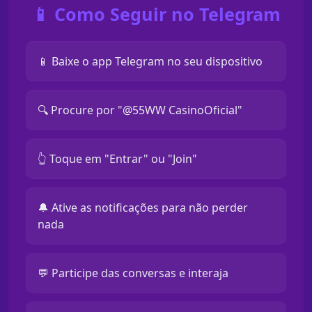
📱 Como Seguir no Telegram
📱 Baixe o app Telegram no seu dispositivo
🔍 Procure por "@55WW CasinoOficial"
👆 Toque em "Entrar" ou "Join"
🔔 Ative as notificações para não perder
nada
💬 Participe das conversas e interaja