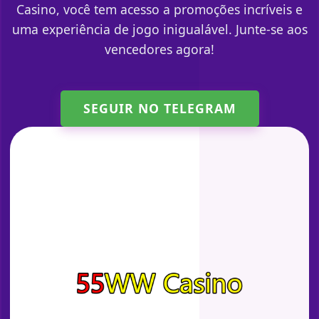
Casino, você tem acesso a promoções incríveis e
uma experiência de jogo inigualável. Junte-se aos
vencedores agora!
SEGUIR NO TELEGRAM