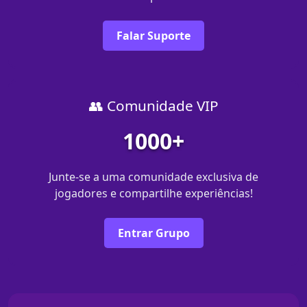
Falar Suporte
👥 Comunidade VIP
1000+
Junte-se a uma comunidade exclusiva de
jogadores e compartilhe experiências!
Entrar Grupo