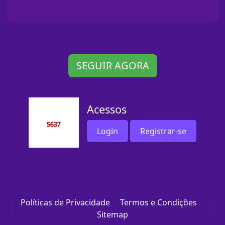
SEGUIR AGORA
Acessos
Login
Registrar-se
Políticas de Privacidade
Termos e Condições
Sitemap