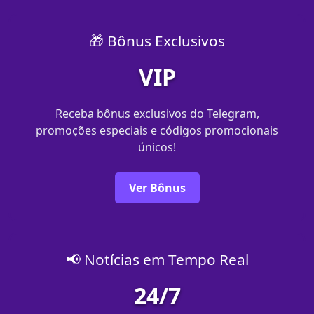
🎁 Bônus Exclusivos
VIP
Receba bônus exclusivos do Telegram,
promoções especiais e códigos promocionais
únicos!
Ver Bônus
📢 Notícias em Tempo Real
24/7