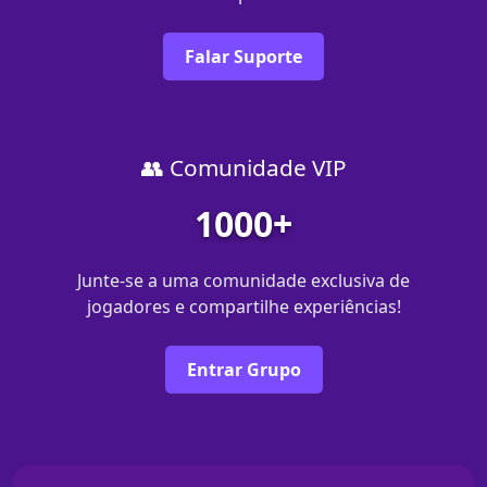
Falar Suporte
👥 Comunidade VIP
1000+
Junte-se a uma comunidade exclusiva de
jogadores e compartilhe experiências!
Entrar Grupo