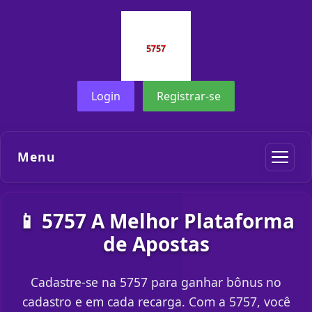
Login
Registrar-se
Menu
📱 5757 A Melhor Plataforma
de Apostas
Cadastre-se na 5757 para ganhar bônus no
cadastro e em cada recarga. Com a 5757, você