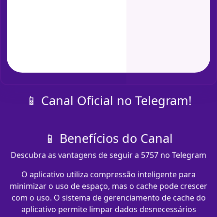
📱 Canal Oficial no Telegram!
📱 Benefícios do Canal
Descubra as vantagens de seguir a 5757 no Telegram
O aplicativo utiliza compressão inteligente para
minimizar o uso de espaço, mas o cache pode crescer
com o uso. O sistema de gerenciamento de cache do
aplicativo permite limpar dados desnecessários