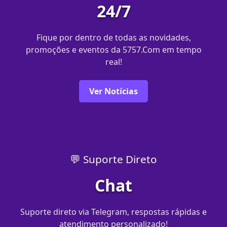
24/7
Fique por dentro de todas as novidades,
promoções e eventos da 5757.Com em tempo
real!
Ver Notícias
💬 Suporte Direto
Chat
Suporte direto via Telegram, respostas rápidas e
atendimento personalizado!