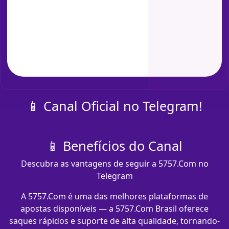
📱 Canal Oficial no Telegram!
📱 Benefícios do Canal
Descubra as vantagens de seguir a 5757.Com no
Telegram
A 5757.Com é uma das melhores plataformas de
apostas disponíveis — a 5757.Com Brasil oferece
saques rápidos e suporte de alta qualidade, tornando-