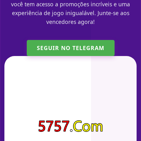
você tem acesso a promoções incríveis e uma
experiência de jogo inigualável. Junte-se aos
vencedores agora!
SEGUIR NO TELEGRAM