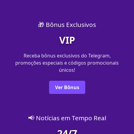
🎁 Bônus Exclusivos
VIP
Receba bônus exclusivos do Telegram,
promoções especiais e códigos promocionais
únicos!
Ver Bônus
📢 Notícias em Tempo Real
24/7