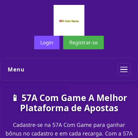
Login
Registrar-se
Menu
📱 57A Com Game A Melhor
Plataforma de Apostas
Cadastre-se na 57A Com Game para ganhar
bônus no cadastro e em cada recarga. Com a 57A