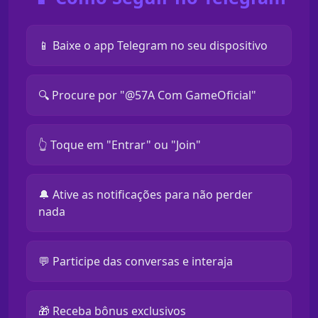
📱 Baixe o app Telegram no seu dispositivo
🔍 Procure por "@57A Com GameOficial"
👆 Toque em "Entrar" ou "Join"
🔔 Ative as notificações para não perder
nada
💬 Participe das conversas e interaja
🎁 Receba bônus exclusivos