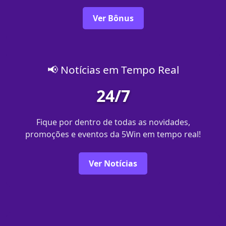
Ver Bônus
📢 Notícias em Tempo Real
24/7
Fique por dentro de todas as novidades,
promoções e eventos da 5Win em tempo real!
Ver Notícias