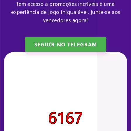
tem acesso a promoções incríveis e uma
experiência de jogo inigualável. Junte-se aos
vencedores agora!
SEGUIR NO TELEGRAM