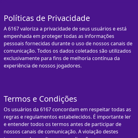
Políticas de Privacidade
A 6167 valoriza a privacidade de seus usuários e está
empenhada em proteger todas as informações
pessoais fornecidas durante o uso de nossos canais de
comunicação. Todos os dados coletados são utilizados
exclusivamente para fins de melhoria contínua da
experiência de nossos jogadores.
Termos e Condições
Os usuários da 6167 concordam em respeitar todas as
regras e regulamentos estabelecidos. É importante ler
e entender todos os termos antes de participar de
nossos canais de comunicação. A violação destes