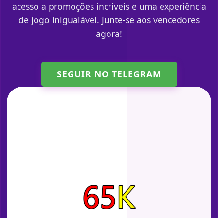
acesso a promoções incríveis e uma experiência
de jogo inigualável. Junte-se aos vencedores
agora!
SEGUIR NO TELEGRAM