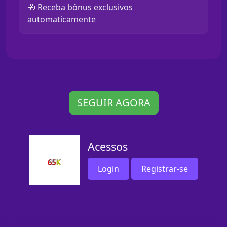
🎁 Receba bônus exclusivos
automaticamente
SEGUIR AGORA
Acessos
Login
Registrar-se