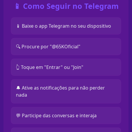
📱 Como Seguir no Telegram
📱 Baixe o app Telegram no seu dispositivo
🔍 Procure por "@65KOficial"
👆 Toque em "Entrar" ou "Join"
🔔 Ative as notificações para não perder
nada
💬 Participe das conversas e interaja