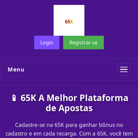
Login
Registrar-se
Menu
📱 65K A Melhor Plataforma
de Apostas
Cadastre-se na 65K para ganhar bônus no
cadastro e em cada recarga. Com a 65K, você tem