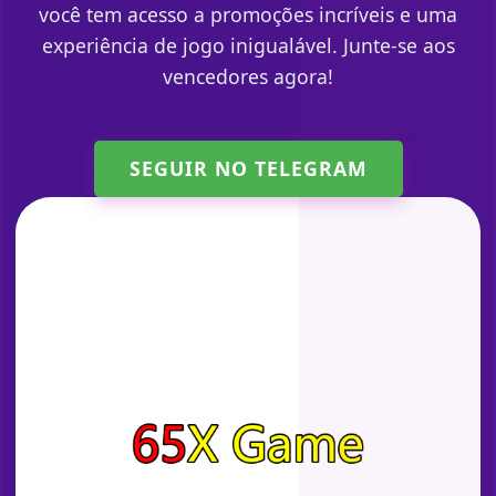
você tem acesso a promoções incríveis e uma
experiência de jogo inigualável. Junte-se aos
vencedores agora!
SEGUIR NO TELEGRAM