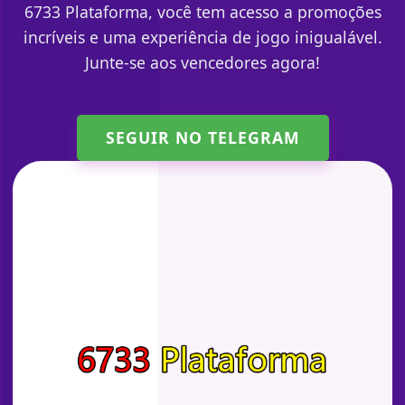
6733 Plataforma, você tem acesso a promoções
incríveis e uma experiência de jogo inigualável.
Junte-se aos vencedores agora!
SEGUIR NO TELEGRAM