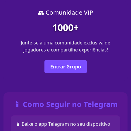
👥 Comunidade VIP
1000+
Junte-se a uma comunidade exclusiva de
jogadores e compartilhe experiências!
Entrar Grupo
📱 Como Seguir no Telegram
📱 Baixe o app Telegram no seu dispositivo