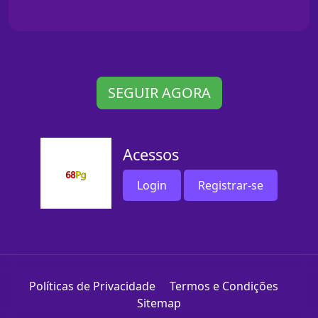
SEGUIR AGORA
Acessos
Login
Registrar-se
Políticas de Privacidade
Termos e Condições
Sitemap