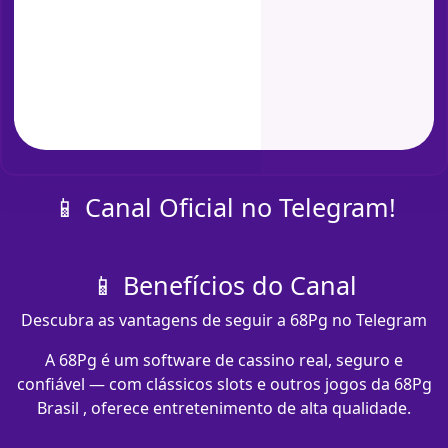
📱 Canal Oficial no Telegram!
📱 Benefícios do Canal
Descubra as vantagens de seguir a 68Pg no Telegram
A 68Pg é um software de cassino real, seguro e
confiável — com clássicos slots e outros jogos da 68Pg
Brasil , oferece entretenimento de alta qualidade.