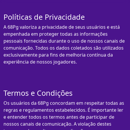
Políticas de Privacidade
A 68Pg valoriza a privacidade de seus usuários e está
empenhada em proteger todas as informações
pessoais fornecidas durante o uso de nossos canais de
comunicação. Todos os dados coletados são utilizados
exclusivamente para fins de melhoria contínua da
experiência de nossos jogadores.
Termos e Condições
Os usuários da 68Pg concordam em respeitar todas as
regras e regulamentos estabelecidos. É importante ler
e entender todos os termos antes de participar de
nossos canais de comunicação. A violação destes