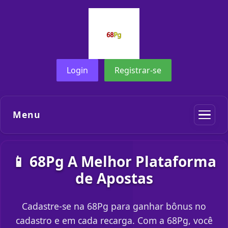
Login
Registrar-se
Menu
📱 68Pg A Melhor Plataforma
de Apostas
Cadastre-se na 68Pg para ganhar bônus no
cadastro e em cada recarga. Com a 68Pg, você