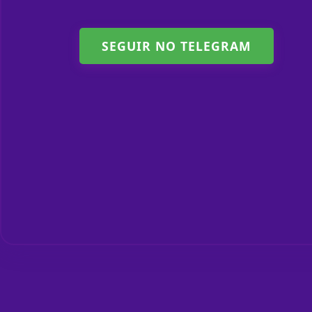
SEGUIR NO TELEGRAM