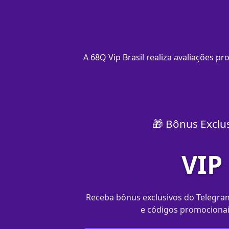
A 68Q Vip Brasil realiza avaliações 
🎁 Bônus Exclu
VIP
Receba bônus exclusivos do Telegra
e códigos promocionai