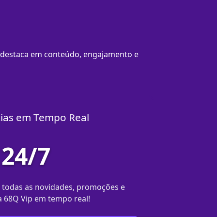
se destaca em conteúdo, engajamento e
cias em Tempo Real
24/7
e todas as novidades, promoções e
a 68Q Vip em tempo real!