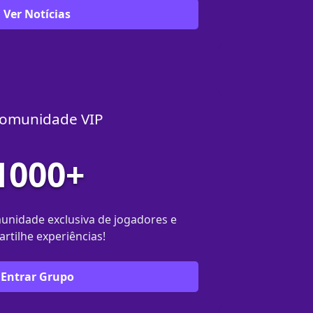
Ver Notícias
Comunidade VIP
1000+
unidade exclusiva de jogadores e
rtilhe experiências!
Entrar Grupo