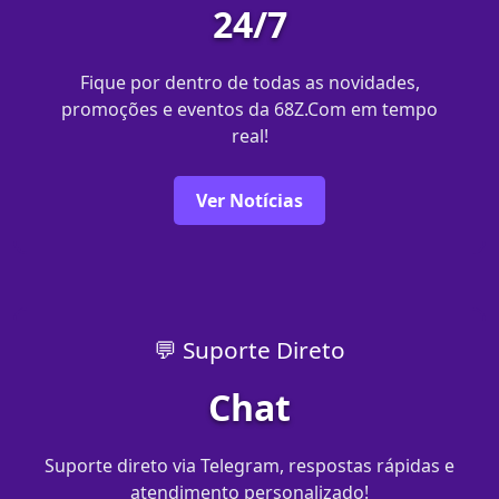
24/7
Fique por dentro de todas as novidades,
promoções e eventos da 68Z.Com em tempo
real!
Ver Notícias
💬 Suporte Direto
Chat
Suporte direto via Telegram, respostas rápidas e
atendimento personalizado!