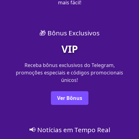
mais fácil!
🎁 Bônus Exclusivos
VIP
Receba bônus exclusivos do Telegram,
promoções especiais e códigos promocionais
únicos!
Ver Bônus
📢 Notícias em Tempo Real