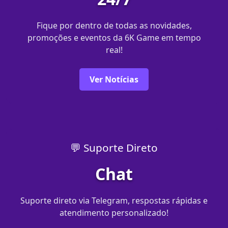
Fique por dentro de todas as novidades,
promoções e eventos da 6K Game em tempo
real!
Ver Notícias
💬 Suporte Direto
Chat
Suporte direto via Telegram, respostas rápidas e
atendimento personalizado!