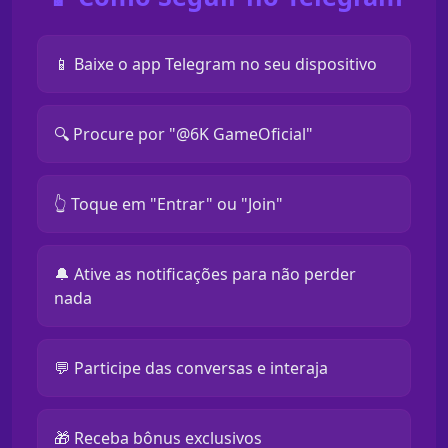
📱 Baixe o app Telegram no seu dispositivo
🔍 Procure por "@6K GameOficial"
👆 Toque em "Entrar" ou "Join"
🔔 Ative as notificações para não perder
nada
💬 Participe das conversas e interaja
🎁 Receba bônus exclusivos