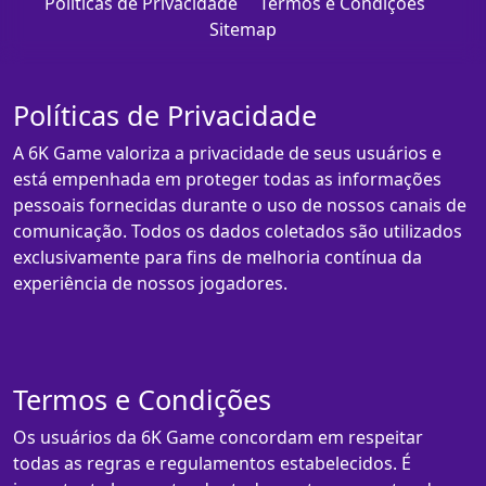
Políticas de Privacidade
Termos e Condições
Sitemap
Políticas de Privacidade
A 6K Game valoriza a privacidade de seus usuários e
está empenhada em proteger todas as informações
pessoais fornecidas durante o uso de nossos canais de
comunicação. Todos os dados coletados são utilizados
exclusivamente para fins de melhoria contínua da
experiência de nossos jogadores.
Termos e Condições
Os usuários da 6K Game concordam em respeitar
todas as regras e regulamentos estabelecidos. É