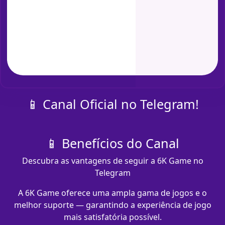
📱 Canal Oficial no Telegram!
📱 Benefícios do Canal
Descubra as vantagens de seguir a 6K Game no
Telegram
A 6K Game oferece uma ampla gama de jogos e o
melhor suporte — garantindo a experiência de jogo
mais satisfatória possível.