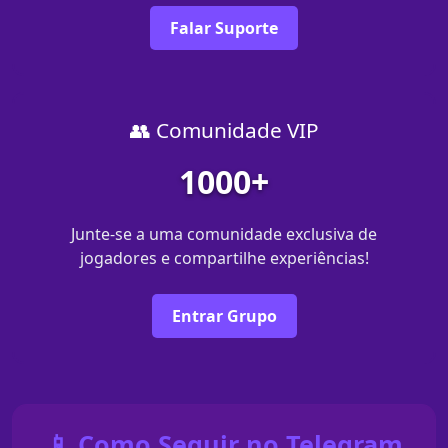
Falar Suporte
👥 Comunidade VIP
1000+
Junte-se a uma comunidade exclusiva de
jogadores e compartilhe experiências!
Entrar Grupo
📱 Como Seguir no Telegram