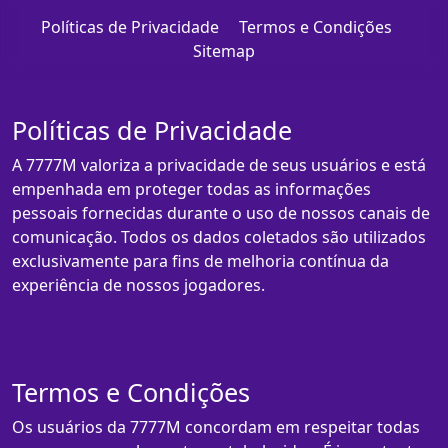
Políticas de Privacidade
Termos e Condições
Sitemap
Políticas de Privacidade
A 7777M valoriza a privacidade de seus usuários e está
empenhada em proteger todas as informações
pessoais fornecidas durante o uso de nossos canais de
comunicação. Todos os dados coletados são utilizados
exclusivamente para fins de melhoria contínua da
experiência de nossos jogadores.
Termos e Condições
Os usuários da 7777M concordam em respeitar todas