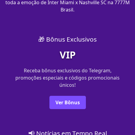
toda a emoção de Inter Miami x Nashville SC na 7777M
Brasil.
🎁 Bônus Exclusivos
VIP
Receba bônus exclusivos do Telegram,
promoções especiais e códigos promocionais
únicos!
Ver Bônus
📢 Notícias em Tempo Real