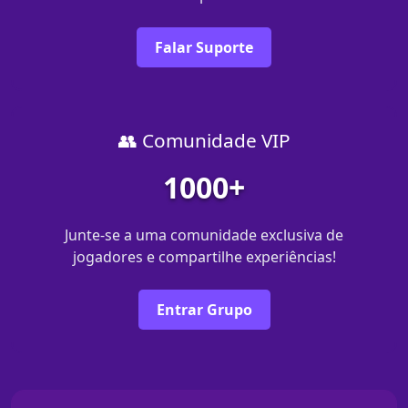
Falar Suporte
👥 Comunidade VIP
1000+
Junte-se a uma comunidade exclusiva de
jogadores e compartilhe experiências!
Entrar Grupo