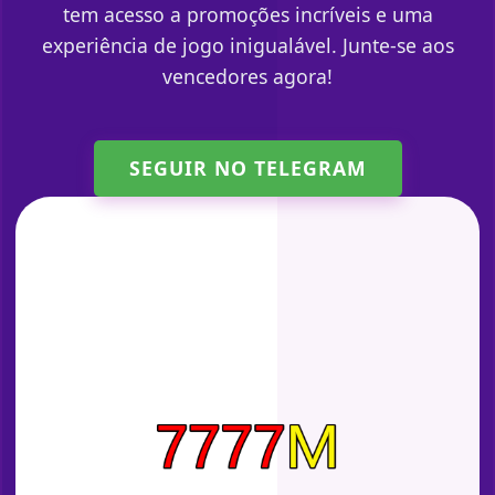
tem acesso a promoções incríveis e uma
experiência de jogo inigualável. Junte-se aos
vencedores agora!
SEGUIR NO TELEGRAM