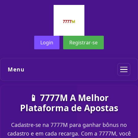
Login
Registrar-se
Menu
📱 7777M A Melhor
Plataforma de Apostas
Cadastre-se na 7777M para ganhar bônus no
cadastro e em cada recarga. Com a 7777M, você