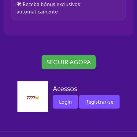
🎁 Receba bônus exclusivos
automaticamente
SEGUIR AGORA
Acessos
Login
Registrar-se