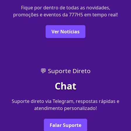
Fique por dentro de todas as novidades,
promoções e eventos da 777H5 em tempo real!
Ver Notícias
💬 Suporte Direto
Chat
Suporte direto via Telegram, respostas rápidas e
atendimento personalizado!
Falar Suporte