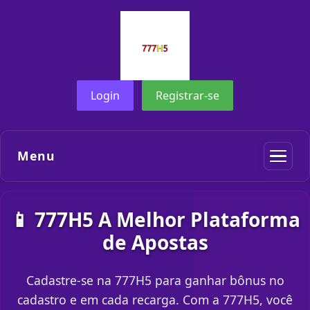
Login
Registrar-se
Menu
📱 777H5 A Melhor Plataforma
de Apostas
Cadastre-se na 777H5 para ganhar bônus no
cadastro e em cada recarga. Com a 777H5, você