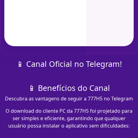
📱 Canal Oficial no Telegram!
📱 Benefícios do Canal
Descubra as vantagens de seguir a 777H5 no Telegram
O download do cliente PC da 777H5 foi projetado para
ser simples e eficiente, garantindo que qualquer
usuário possa instalar o aplicativo sem dificuldades: