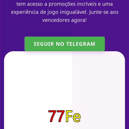
tem acesso a promoções incríveis e uma
experiência de jogo inigualável. Junte-se aos
vencedores agora!
SEGUIR NO TELEGRAM