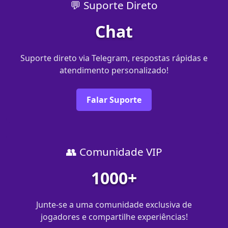
💬 Suporte Direto
Chat
Suporte direto via Telegram, respostas rápidas e
atendimento personalizado!
Falar Suporte
👥 Comunidade VIP
1000+
Junte-se a uma comunidade exclusiva de
jogadores e compartilhe experiências!