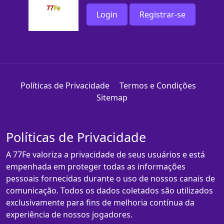
Login
Registrar-se
Políticas de Privacidade
Termos e Condições
Sitemap
Políticas de Privacidade
A 77Fe valoriza a privacidade de seus usuários e está
empenhada em proteger todas as informações
pessoais fornecidas durante o uso de nossos canais de
comunicação. Todos os dados coletados são utilizados
exclusivamente para fins de melhoria contínua da
experiência de nossos jogadores.