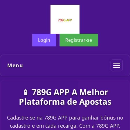
Login
Registrar-se
Menu
📱 789G APP A Melhor
Plataforma de Apostas
Cadastre-se na 789G APP para ganhar bônus no
cadastro e em cada recarga. Com a 789G APP,