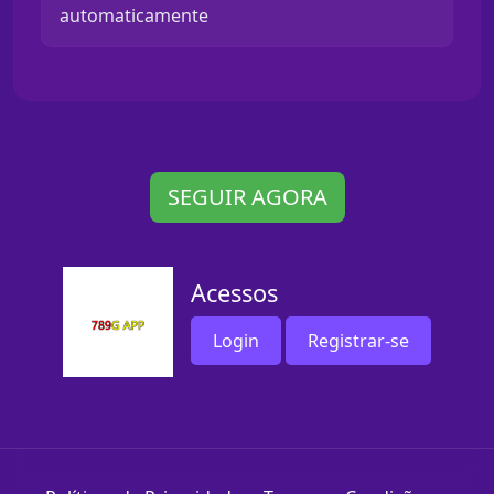
automaticamente
SEGUIR AGORA
Acessos
Login
Registrar-se