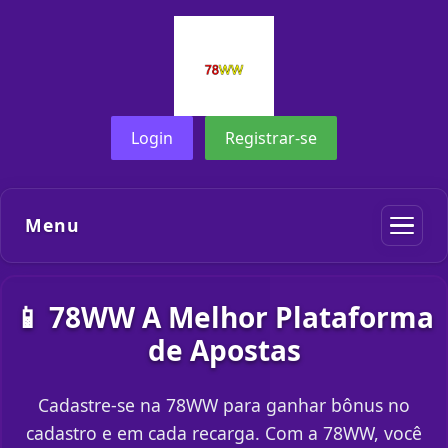
Login
Registrar-se
Menu
📱 78WW A Melhor Plataforma
de Apostas
Cadastre-se na 78WW para ganhar bônus no
cadastro e em cada recarga. Com a 78WW, você