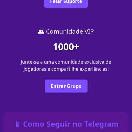
Falar Suporte
👥 Comunidade VIP
1000+
Junte-se a uma comunidade exclusiva de
jogadores e compartilhe experiências!
Entrar Grupo
📱 Como Seguir no Telegram