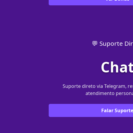
💬 Suporte Di
Cha
Suporte direto via Telegram, r
atendimento persona
Falar Suport