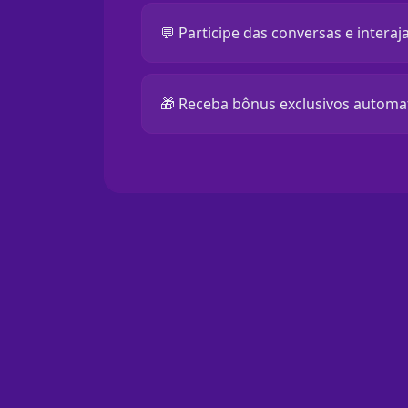
💬 Participe das conversas e interaj
🎁 Receba bônus exclusivos autom