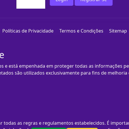
Políticas de Privacidade
Termos e Condições
Sitemap
de
rios e está empenhada em proteger todas as informações pe
tados são utilizados exclusivamente para fins de melhoria
todas as regras e regulamentos estabelecidos. É importan