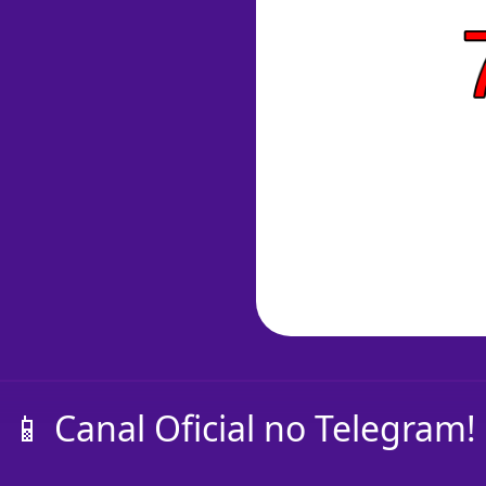
📱 Canal Oficial no Telegram!