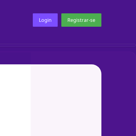
Login
Registrar-se