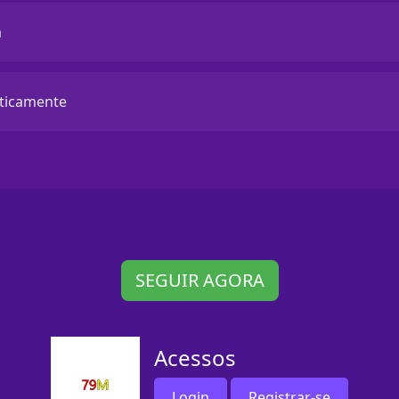
a
aticamente
SEGUIR AGORA
Acessos
Login
Registrar-se