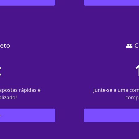
reto
👥 
t
espostas rápidas e
Junte-se a uma com
lizado!
compa
e