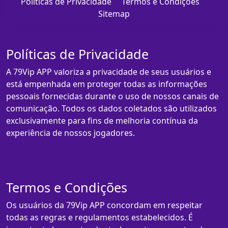
Políticas de Privacidade
Termos e Condições
Sitemap
Políticas de Privacidade
A 79Vip APP valoriza a privacidade de seus usuários e
está empenhada em proteger todas as informações
pessoais fornecidas durante o uso de nossos canais de
comunicação. Todos os dados coletados são utilizados
exclusivamente para fins de melhoria contínua da
experiência de nossos jogadores.
Termos e Condições
Os usuários da 79Vip APP concordam em respeitar
todas as regras e regulamentos estabelecidos. É