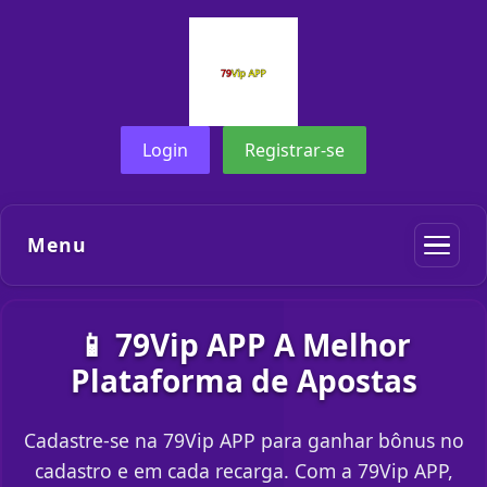
Login
Registrar-se
Menu
📱 79Vip APP A Melhor
Plataforma de Apostas
Cadastre-se na 79Vip APP para ganhar bônus no
cadastro e em cada recarga. Com a 79Vip APP,