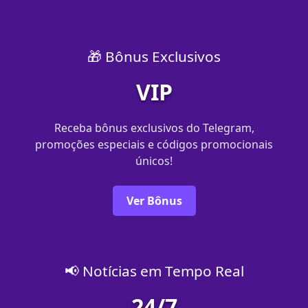
🎁 Bônus Exclusivos
VIP
Receba bônus exclusivos do Telegram,
promoções especiais e códigos promocionais
únicos!
Ver Bônus
📢 Notícias em Tempo Real
24/7