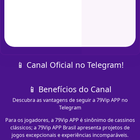
📱 Canal Oficial no Telegram!
📱 Benefícios do Canal
Descubra as vantagens de seguir a 79Vip APP no
Telegram
Para os jogadores, a 79Vip APP é sinônimo de cassinos
clássicos; a 79Vip APP Brasil apresenta projetos de
jogos excepcionais e experiências incomparáveis.