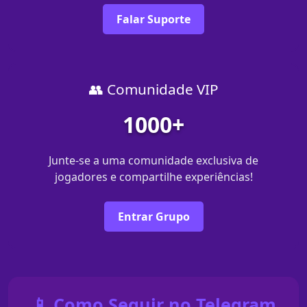
Falar Suporte
👥 Comunidade VIP
1000+
Junte-se a uma comunidade exclusiva de
jogadores e compartilhe experiências!
Entrar Grupo
📱 Como Seguir no Telegram