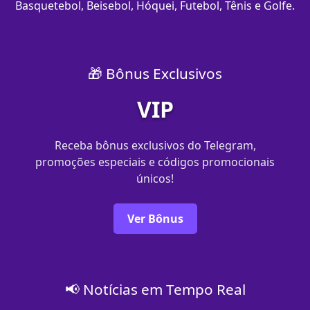
Basquetebol, Beisebol, Hóquei, Futebol, Tênis e Golfe.
🎁 Bônus Exclusivos
VIP
Receba bônus exclusivos do Telegram,
promoções especiais e códigos promocionais
únicos!
Ver Bônus
📢 Notícias em Tempo Real