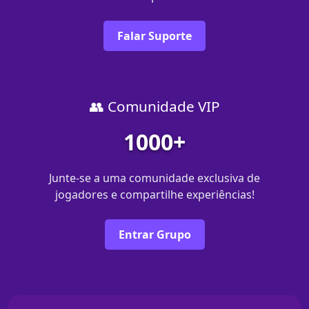
Falar Suporte
👥 Comunidade VIP
1000+
Junte-se a uma comunidade exclusiva de
jogadores e compartilhe experiências!
Entrar Grupo