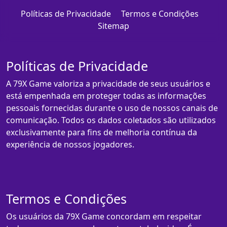
Políticas de Privacidade
Termos e Condições
Sitemap
Políticas de Privacidade
A 79X Game valoriza a privacidade de seus usuários e
está empenhada em proteger todas as informações
pessoais fornecidas durante o uso de nossos canais de
comunicação. Todos os dados coletados são utilizados
exclusivamente para fins de melhoria contínua da
experiência de nossos jogadores.
Termos e Condições
Os usuários da 79X Game concordam em respeitar