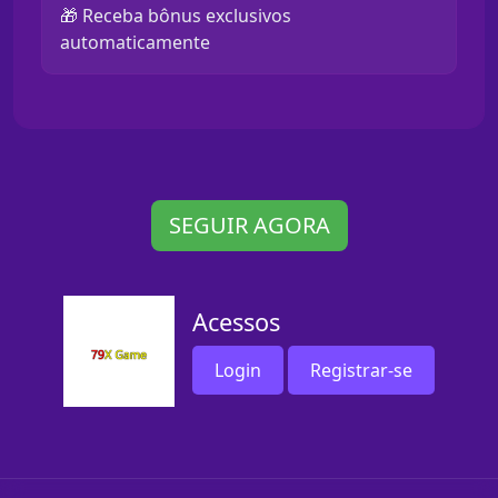
🎁 Receba bônus exclusivos
automaticamente
SEGUIR AGORA
Acessos
Login
Registrar-se