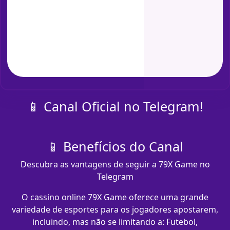
📱 Canal Oficial no Telegram!
📱 Benefícios do Canal
Descubra as vantagens de seguir a 79X Game no
Telegram
O cassino online 79X Game oferece uma grande
variedade de esportes para os jogadores apostarem,
incluindo, mas não se limitando a: Futebol,