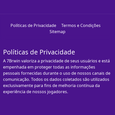
Políticas de Privacidade
Termos e Condições
Sitemap
Políticas de Privacidade
A 7Brwin valoriza a privacidade de seus usuários e está
empenhada em proteger todas as informações
pessoais fornecidas durante o uso de nossos canais de
comunicação. Todos os dados coletados são utilizados
exclusivamente para fins de melhoria contínua da
experiência de nossos jogadores.