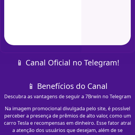
📱 Canal Oficial no Telegram!
📱 Benefícios do Canal
Descubra as vantagens de seguir a 7Brwin no Telegram
Na imagem promocional divulgada pelo site, é possível
perceber a presença de prêmios de alto valor, como um
carro Tesla e recompensas em dinheiro. Esse fator atrai
a atenção dos usuários que desejam, além de se