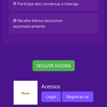
💬 Participe das conversas e interaja
🎁 Receba bônus exclusivos
automaticamente
SEGUIR AGORA
Acessos
Login
Registrar-se