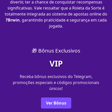
divertir, ter a chance de conquistar recompensas
significativas. Vale ressaltar que a Roleta da Sorte é
totalmente integrada ao sistema de apostas online do
7Brwin
, garantindo praticidade e segurança em cada
jogada.
🎁 Bônus Exclusivos
VIP
Receba bônus exclusivos do Telegram,
promoções especiais e códigos promocionais
únicos!
Ver Bônus