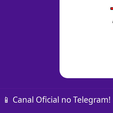
📱 Canal Oficial no Telegram!