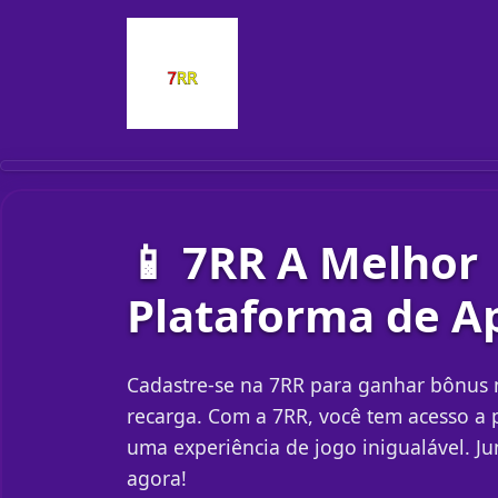
📱 7RR A Melhor
Plataforma de A
Cadastre-se na 7RR para ganhar bônus 
recarga. Com a 7RR, você tem acesso a 
uma experiência de jogo inigualável. J
agora!