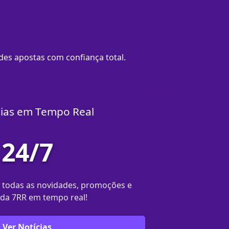
ndes apostas com confiança total.
cias em Tempo Real
24/7
e todas as novidades, promoções e
 da 7RR em tempo real!
Ver Notícias