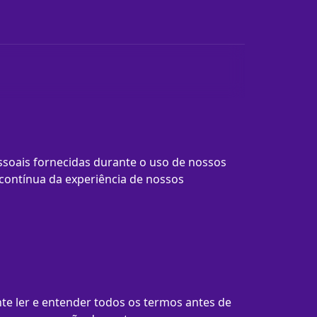
ssoais fornecidas durante o uso de nossos
 contínua da experiência de nossos
te ler e entender todos os termos antes de