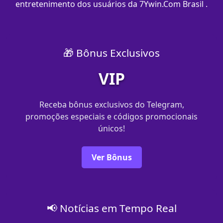
entretenimento dos usuários da 7Ywin.Com Brasil .
🎁 Bônus Exclusivos
VIP
Receba bônus exclusivos do Telegram,
promoções especiais e códigos promocionais
únicos!
Ver Bônus
📢 Notícias em Tempo Real