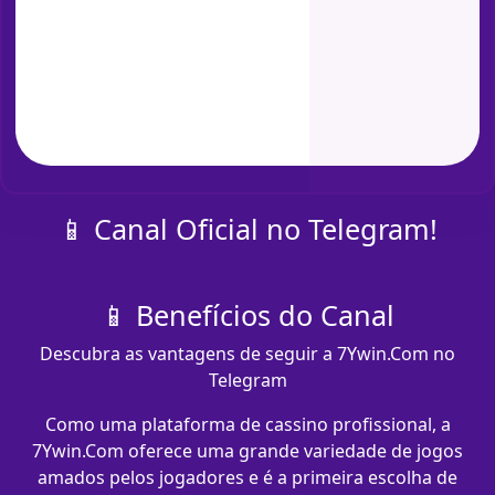
📱 Canal Oficial no Telegram!
📱 Benefícios do Canal
Descubra as vantagens de seguir a 7Ywin.Com no
Telegram
Como uma plataforma de cassino profissional, a
7Ywin.Com oferece uma grande variedade de jogos
amados pelos jogadores e é a primeira escolha de