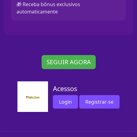
🎁 Receba bônus exclusivos
automaticamente
SEGUIR AGORA
Acessos
Login
Registrar-se