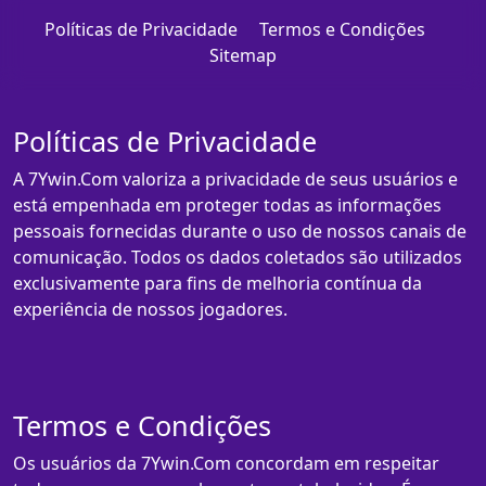
Políticas de Privacidade
Termos e Condições
Sitemap
Políticas de Privacidade
A 7Ywin.Com valoriza a privacidade de seus usuários e
está empenhada em proteger todas as informações
pessoais fornecidas durante o uso de nossos canais de
comunicação. Todos os dados coletados são utilizados
exclusivamente para fins de melhoria contínua da
experiência de nossos jogadores.
Termos e Condições
Os usuários da 7Ywin.Com concordam em respeitar